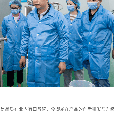
品质在业内有口皆碑，今御龙在产品的创新研发与升级