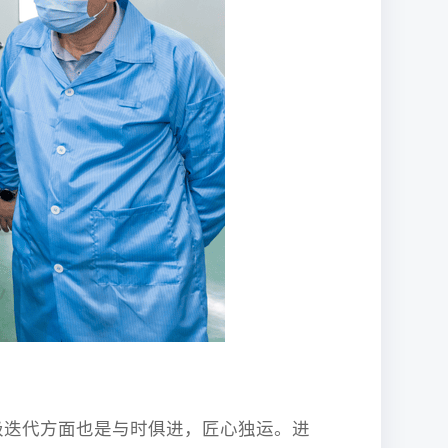
迭代方面也是与时俱进，匠心独运。进