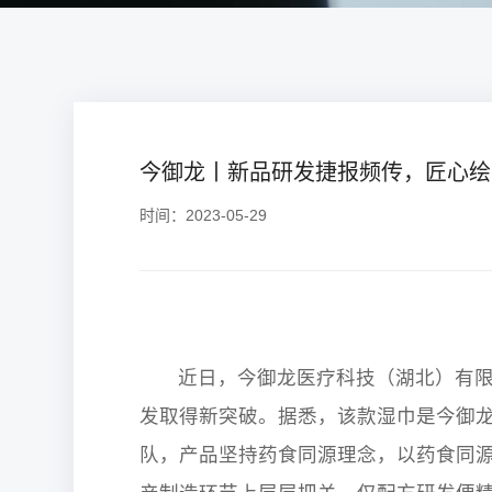
今御龙丨新品研发捷报频传，匠心绘
时间：2023-05-29
近日，今御龙医疗科技（湖北）有限公
发取得新突破。据悉，该款湿巾是今御
队，产品坚持药食同源理念，以药食同源