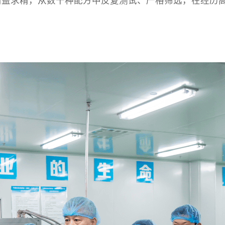
精益求精，从数十种配方中反复测试、严格筛选，在经历