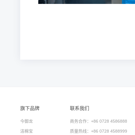
旗下品牌
联系我们
今御龙
商务合作：+86 0728 4586888
洁棉宝
质量热线：+86 0728 4588999